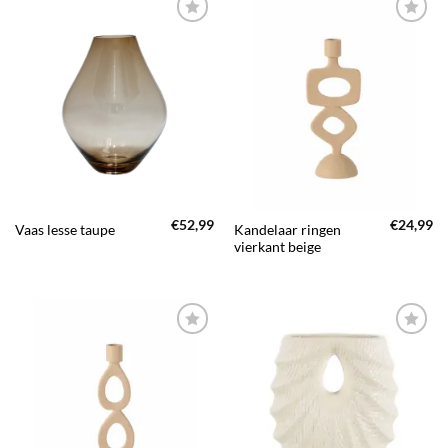
TOEVOEGEN
TOEVOEGEN
AAN JOUW
AAN JOUW
FAVORIETEN
FAVORIETEN
€
52,99
€
24,99
Kandelaar ringen
Vaas lesse taupe
vierkant beige
TOEVOEGEN
TOEVOEGEN
AAN JOUW
AAN JOUW
FAVORIETEN
FAVORIETEN