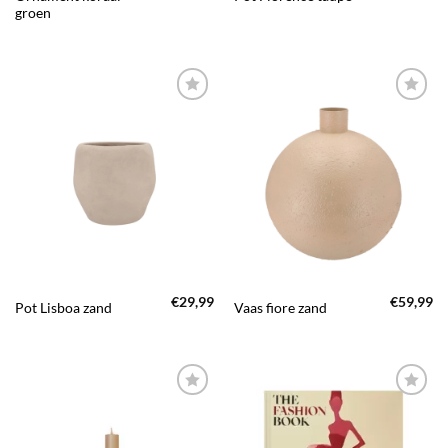
groen
TOEVOEGEN
TOEVOEGEN
AAN JOUW
AAN JOUW
FAVORIETEN
FAVORIETEN
€
29,99
€
59,99
Pot Lisboa zand
Vaas fiore zand
TOEVOEGEN
TOEVOEGEN