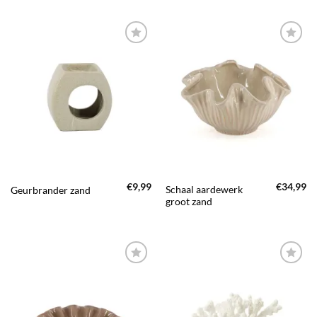
TOEVOEGEN
TOEVOEGEN
AAN JOUW
AAN JOUW
FAVORIETEN
FAVORIETEN
€
9,99
€
34,99
Schaal aardewerk
Geurbrander zand
groot zand
TOEVOEGEN
TOEVOEGEN
AAN JOUW
AAN JOUW