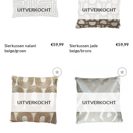
AAN JOUW
AAN JOUW
FAVORIETEN
FAVORIETEN
UITVERKOCHT
UITVERKOCHT
€
59,99
€
59,99
Sierkussen nalani
Sierkussen jade
beige/groen
beige/brons
TOEVOEGEN
TOEVOEGEN
AAN JOUW
AAN JOUW
FAVORIETEN
FAVORIETEN
UITVERKOCHT
UITVERKOCHT