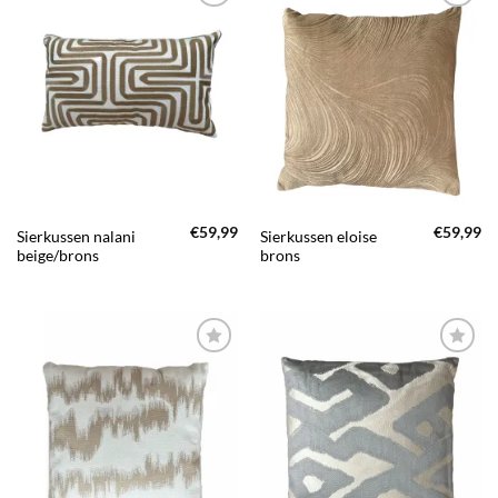
TOEVOEGEN
TOEVOEGEN
AAN JOUW
AAN JOUW
FAVORIETEN
FAVORIETEN
€
59,99
€
59,99
Sierkussen nalani
Sierkussen eloise
beige/brons
brons
TOEVOEGEN
TOEVOEGEN
AAN JOUW
AAN JOUW
FAVORIETEN
FAVORIETEN