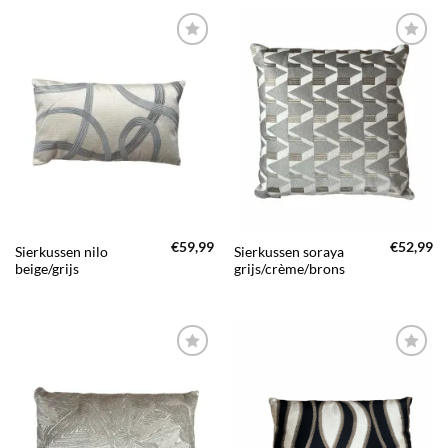
TOEVOEGEN
TOEVOEGEN
AAN JOUW
AAN JOUW
FAVORIETEN
FAVORIETEN
€
59,99
€
52,99
Sierkussen nilo
Sierkussen soraya
beige/grijs
grijs/crème/brons
TOEVOEGEN
TOEVOEGEN
AAN JOUW
AAN JOUW
FAVORIETEN
FAVORIETEN