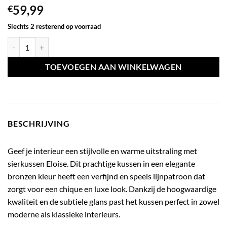
59,99
€
Slechts 2 resterend op voorraad
Sierkussen eloise brons aantal
TOEVOEGEN AAN WINKELWAGEN
BESCHRIJVING
Geef je interieur een stijlvolle en warme uitstraling met
sierkussen Eloise. Dit prachtige kussen in een elegante
bronzen kleur heeft een verfijnd en speels lijnpatroon dat
zorgt voor een chique en luxe look. Dankzij de hoogwaardige
kwaliteit en de subtiele glans past het kussen perfect in zowel
moderne als klassieke interieurs.