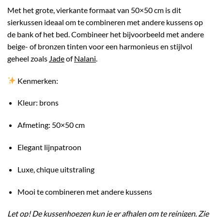
Met het grote, vierkante formaat van 50×50 cm is dit
sierkussen ideaal om te combineren met andere kussens op
de bank of het bed. Combineer het bijvoorbeeld met andere
beige- of bronzen tinten voor een harmonieus en stijlvol
geheel zoals
Jade
of
Nalani
.
Kenmerken:
Kleur: brons
Afmeting: 50×50 cm
Elegant lijnpatroon
Luxe, chique uitstraling
Mooi te combineren met andere kussens
Let op! De kussenhoezen kun je er afhalen om te reinigen. Zie