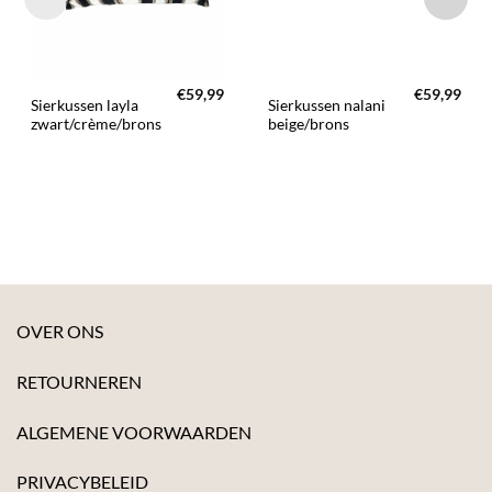
€
59,99
€
59,99
Sierkussen layla
Sierkussen nalani
zwart/crème/brons
beige/brons
OVER ONS
RETOURNEREN
ALGEMENE VOORWAARDEN
PRIVACYBELEID