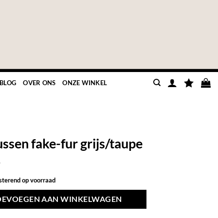
BLOG
OVER ONS
ONZE WINKEL
ussen fake-fur grijs/taupe
9
esterend op voorraad
OEVOEGEN AAN WINKELWAGEN