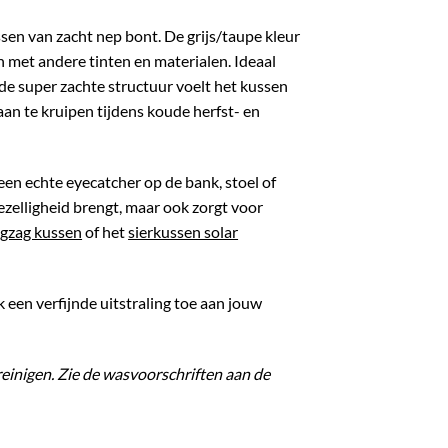
ssen van zacht nep bont. De grijs/taupe kleur
n met andere tinten en materialen. Ideaal
de super zachte structuur voelt het kussen
aan te kruipen tijdens koude herfst- en
een echte eyecatcher op de bank, stoel of
gezelligheid brengt, maar ook zorgt voor
igzag kussen
of het
sierkussen solar
 een verfijnde uitstraling toe aan jouw
reinigen. Zie de wasvoorschriften aan de