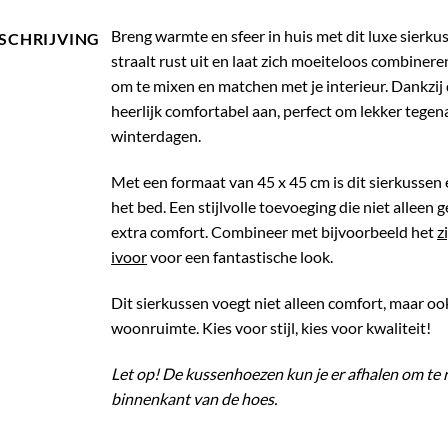
Breng warmte en sfeer in huis met dit luxe sierku
SCHRIJVING
straalt rust uit en laat zich moeiteloos combinere
om te mixen en matchen met je interieur. Dankzij 
heerlijk comfortabel aan, perfect om lekker tegen
winterdagen.
Met een formaat van 45 x 45 cm is dit sierkussen 
het bed. Een stijlvolle toevoeging die niet alleen 
extra comfort. Combineer met bijvoorbeeld het
z
ivoor
voor een fantastische look.
Dit sierkussen voegt niet alleen comfort, maar ook
woonruimte. Kies voor stijl, kies voor kwaliteit!
Let op! De kussenhoezen kun je er afhalen om te 
binnenkant van de hoes.