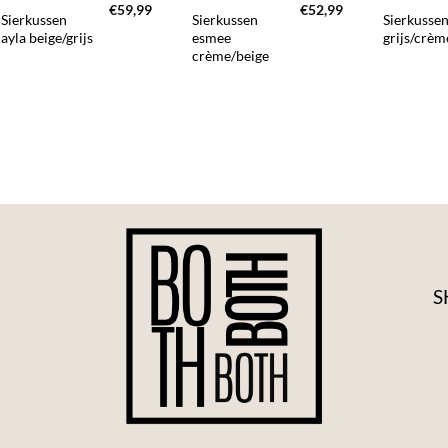
€
59,99
€
52,99
Sierkussen
Sierkussen
Sierkussen
ayla beige/grijs
esmee
grijs/crè
crème/beige
S