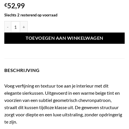
52,99
€
Slechts 2 resterend op voorraad
Sierkussen soraya grijs/crème/brons aantal
TOEVOEGEN AAN WINKELWAGEN
BESCHRIJVING
Voeg verfijning en textuur toe aan je interieur met dit
elegante sierkussen. Uitgevoerd in een warme beige tint en
voorzien van een subtiel geometrisch chevronpatroon,
straalt dit kussen tijdloze klasse uit. De geweven structuur
zorgt voor diepte en een luxe uitstraling, zonder opdringerig
te zijn.