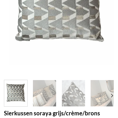
Sierkussen soraya grijs/crème/brons