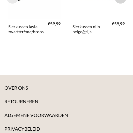
€
59,99
€
59,99
Sierkussen layla
Sierkussen nilo
zwart/crème/brons
beige/grijs
OVER ONS
RETOURNEREN
ALGEMENE VOORWAARDEN
PRIVACYBELEID