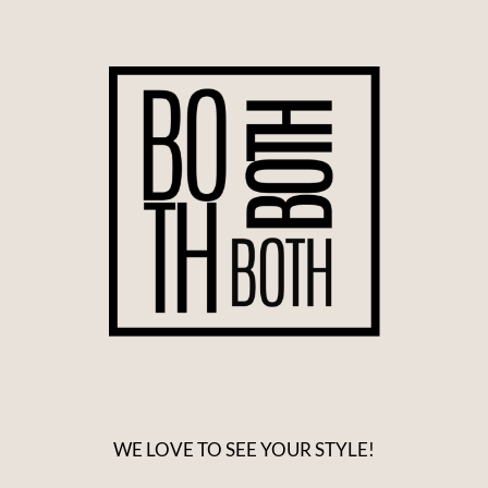
WE LOVE TO SEE YOUR STYLE!