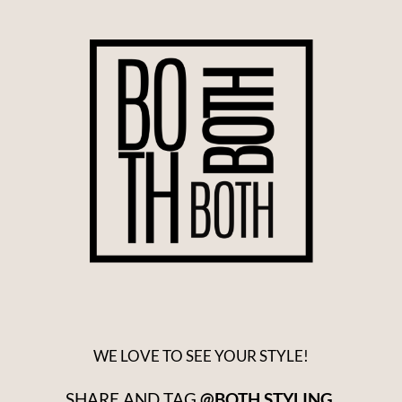
WE LOVE TO SEE YOUR STYLE!
SHARE AND TAG
@BOTH.STYLING