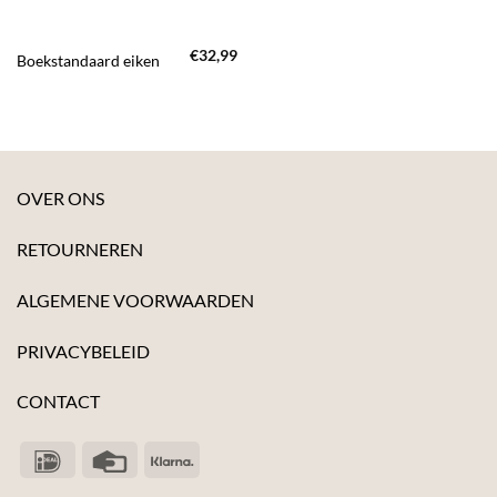
€
32,99
Boekstandaard eiken
OVER ONS
RETOURNEREN
ALGEMENE VOORWAARDEN
PRIVACYBELEID
CONTACT