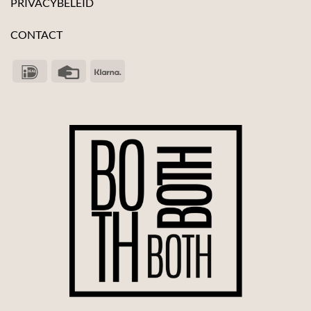
PRIVACYBELEID
CONTACT