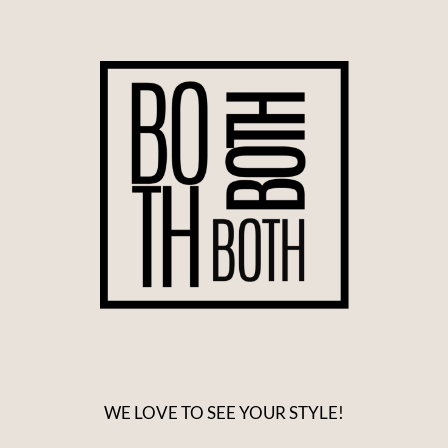
WE LOVE TO SEE YOUR STYLE!