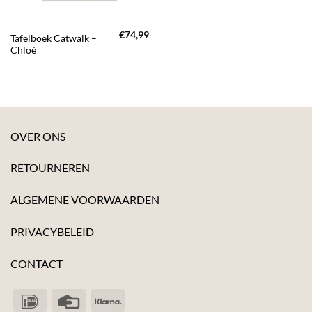
€
74,99
Tafelboek Catwalk –
Chloé
OVER ONS
RETOURNEREN
ALGEMENE VOORWAARDEN
PRIVACYBELEID
CONTACT