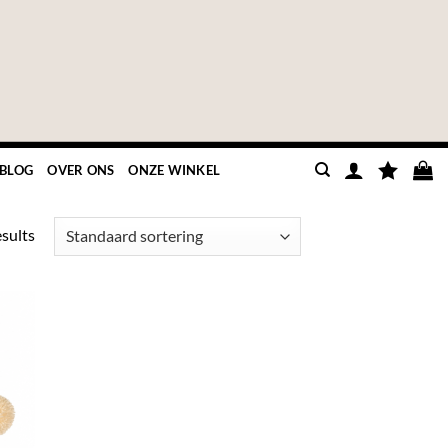
BLOG
OVER ONS
ONZE WINKEL
esults
GEN
UW
TEN