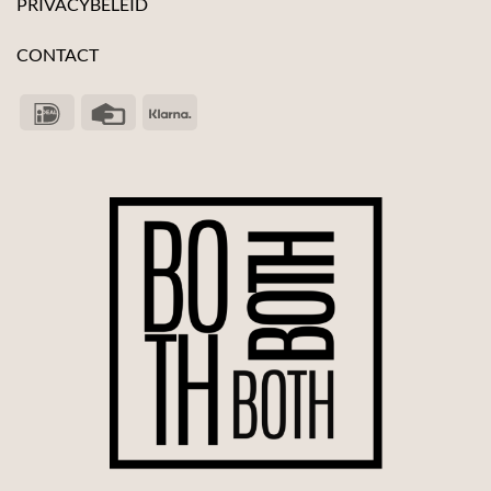
PRIVACYBELEID
CONTACT