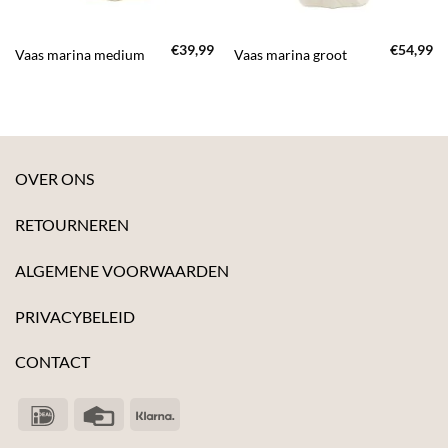
€
39,99
€
54,99
Vaas marina medium
Vaas marina groot
OVER ONS
RETOURNEREN
ALGEMENE VOORWAARDEN
PRIVACYBELEID
CONTACT