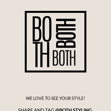
WE LOVE TO SEE YOUR STYLE!
SHARE AND TAG
@BOTH.STYLING