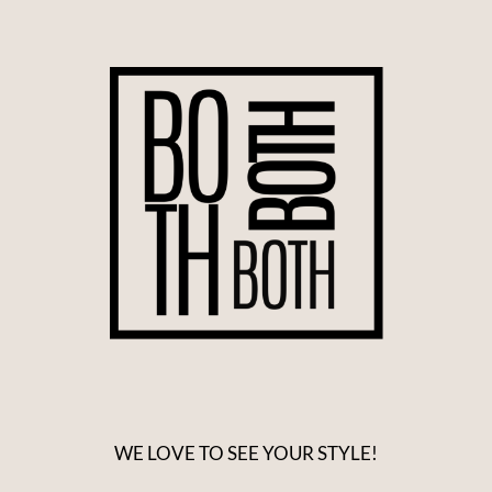
WE LOVE TO SEE YOUR STYLE!