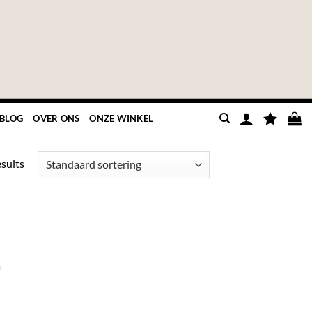
BLOG
OVER ONS
ONZE WINKEL
esults
GEN
UW
TEN