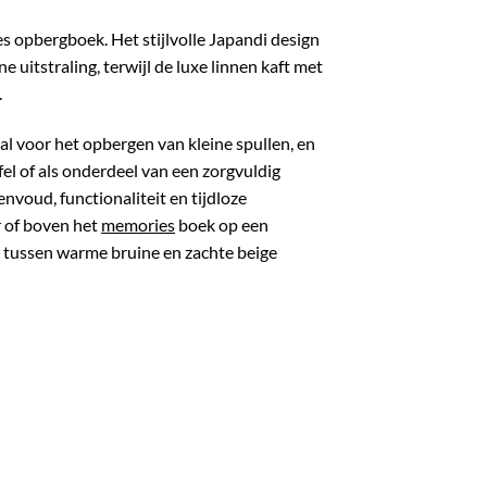
nes opbergboek. Het stijlvolle Japandi design
e uitstraling, terwijl de luxe linnen kaft met
.
l voor het opbergen van kleine spullen, en
tafel of als onderdeel van een zorgvuldig
nvoud, functionaliteit en tijdloze
r of boven het
memories
boek op een
st tussen warme bruine en zachte beige