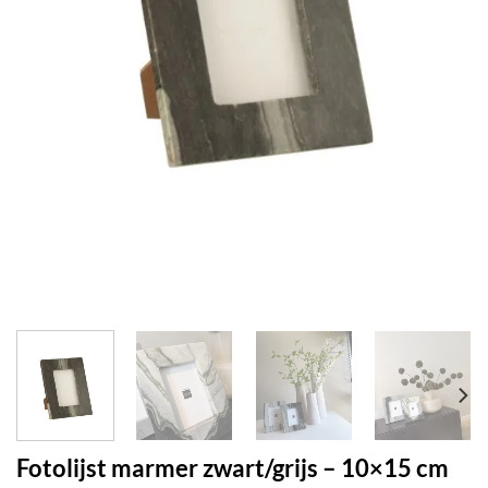
Fotolijst marmer zwart/grijs – 10×15 cm