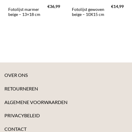
€
36,99
€
14,99
Fotolijst marmer
Fotolijst gewoven
beige – 13×18 cm
beige – 10X15 cm
OVER ONS
RETOURNEREN
ALGEMENE VOORWAARDEN
PRIVACYBELEID
CONTACT