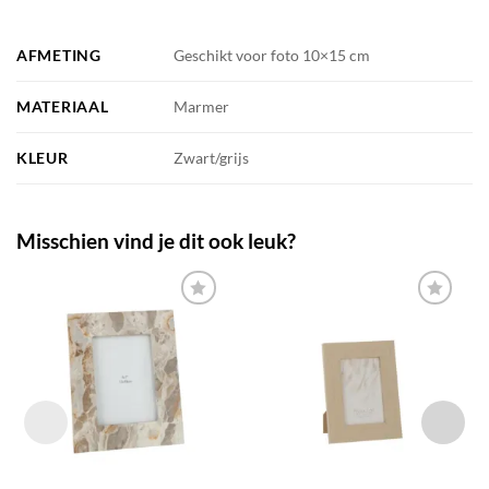
AFMETING
Geschikt voor foto 10×15 cm
MATERIAAL
Marmer
KLEUR
Zwart/grijs
Misschien vind je dit ook leuk?
TOEVOEGEN
TOEVOEGEN
AAN JOUW
AAN JOUW
FAVORIETEN
FAVORIETEN