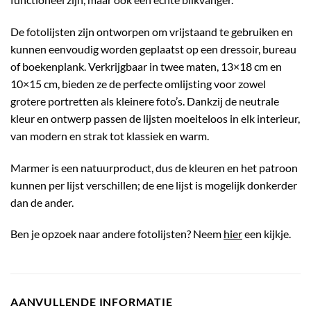
De fotolijsten zijn ontworpen om vrijstaand te gebruiken en
kunnen eenvoudig worden geplaatst op een dressoir, bureau
of boekenplank. Verkrijgbaar in twee maten, 13×18 cm en
10×15 cm, bieden ze de perfecte omlijsting voor zowel
grotere portretten als kleinere foto’s. Dankzij de neutrale
kleur en ontwerp passen de lijsten moeiteloos in elk interieur,
van modern en strak tot klassiek en warm.
Marmer is een natuurproduct, dus de kleuren en het patroon
kunnen per lijst verschillen; de ene lijst is mogelijk donkerder
dan de ander.
Ben je opzoek naar andere fotolijsten? Neem
hier
een kijkje.
AANVULLENDE INFORMATIE