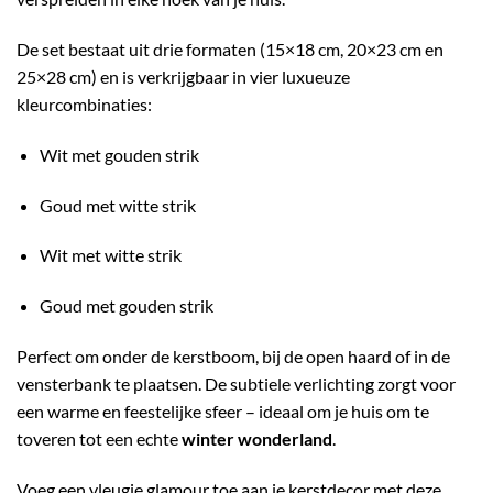
De set bestaat uit drie formaten (15×18 cm, 20×23 cm en
25×28 cm) en is verkrijgbaar in vier luxueuze
kleurcombinaties:
Wit met gouden strik
Goud met witte strik
Wit met witte strik
Goud met gouden strik
Perfect om onder de kerstboom, bij de open haard of in de
vensterbank te plaatsen. De subtiele verlichting zorgt voor
een warme en feestelijke sfeer – ideaal om je huis om te
toveren tot een echte
winter wonderland
.
Voeg een vleugje glamour toe aan je kerstdecor met deze