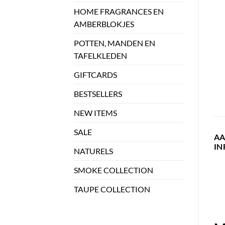
HOME FRAGRANCES EN
AMBERBLOKJES
POTTEN, MANDEN EN
TAFELKLEDEN
GIFTCARDS
BESTSELLERS
NEW ITEMS
SALE
A
IN
NATURELS
SMOKE COLLECTION
TAUPE COLLECTION