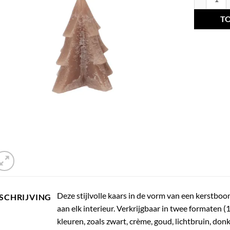
T
Deze stijlvolle kaars in de vorm van een kerstboo
SCHRIJVING
aan elk interieur. Verkrijgbaar in twee formaten 
kleuren, zoals zwart, crème, goud, lichtbruin, donk