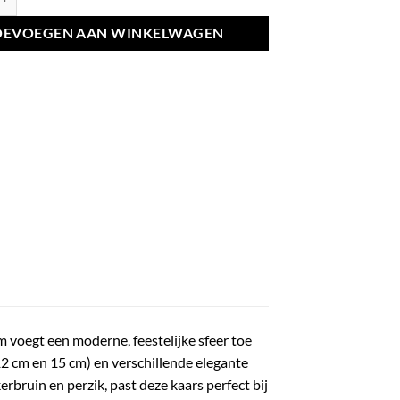
OEVOEGEN AAN WINKELWAGEN
m voegt een moderne, feestelijke sfeer toe
(12 cm en 15 cm) en verschillende elegante
erbruin en perzik, past deze kaars perfect bij