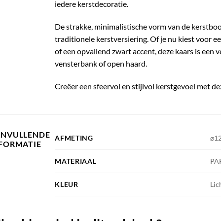
iedere kerstdecoratie.
De strakke, minimalistische vorm van de kerstboo
traditionele kerstversiering. Of je nu kiest voor
of een opvallend zwart accent, deze kaars is een v
vensterbank of open haard.
Creëer een sfeervol en stijlvol kerstgevoel met
ANVULLENDE
AFMETING
⌀1
FORMATIE
MATERIAAL
PA
KLEUR
Lic