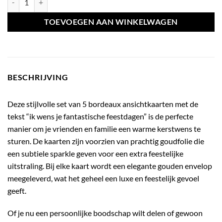
€11,99.
€8,00.
TOEVOEGEN AAN WINKELWAGEN
BESCHRIJVING
Deze stijlvolle set van 5 bordeaux ansichtkaarten met de
tekst “ik wens je fantastische feestdagen” is de perfecte
manier om je vrienden en familie een warme kerstwens te
sturen. De kaarten zijn voorzien van prachtig goudfolie die
een subtiele sparkle geven voor een extra feestelijke
uitstraling. Bij elke kaart wordt een elegante gouden envelop
meegeleverd, wat het geheel een luxe en feestelijk gevoel
geeft.
Of je nu een persoonlijke boodschap wilt delen of gewoon