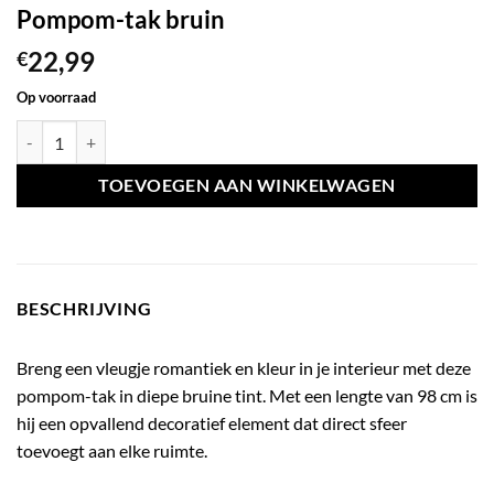
Pompom-tak bruin
22,99
€
Op voorraad
Pompom-tak bruin aantal
TOEVOEGEN AAN WINKELWAGEN
BESCHRIJVING
Breng een vleugje romantiek en kleur in je interieur met deze
pompom-tak in diepe bruine tint. Met een lengte van 98 cm is
hij een opvallend decoratief element dat direct sfeer
toevoegt aan elke ruimte.