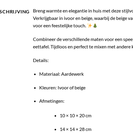
Breng warmte en elegantie in huis met deze stij
SCHRIJVING
Verkrijgbaar in ivoor en beige, waarbij de beige v
voor een feestelijke touch.
Combineer de verschillende maten voor een speel
eettafel. Tijdloos en perfect te mixen met andere 
Details:
Materiaal: Aardewerk
Kleuren: Ivoor of beige
Afmetingen:
10 × 10 × 20 cm
14 × 14 × 28 cm