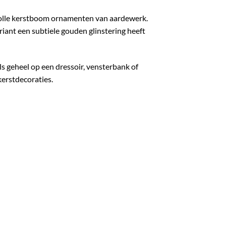
lvolle kerstboom ornamenten van aardewerk.
ariant een subtiele gouden glinstering heeft
s geheel op een dressoir, vensterbank of
kerstdecoraties.