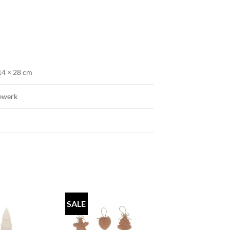
14 × 28 cm
ewerk
SALE
SALE
TOEVOEGEN
TOEVOEGEN
TOEVOEGE