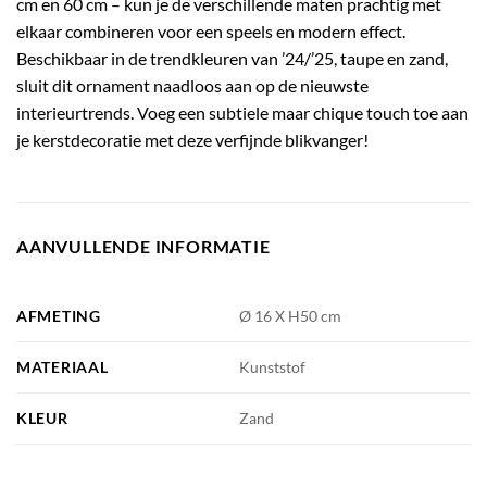
cm en 60 cm – kun je de verschillende maten prachtig met
elkaar combineren voor een speels en modern effect.
Beschikbaar in de trendkleuren van ’24/’25, taupe en zand,
sluit dit ornament naadloos aan op de nieuwste
interieurtrends. Voeg een subtiele maar chique touch toe aan
je kerstdecoratie met deze verfijnde blikvanger!
AANVULLENDE INFORMATIE
AFMETING
Ø 16 X H50 cm
MATERIAAL
Kunststof
KLEUR
Zand