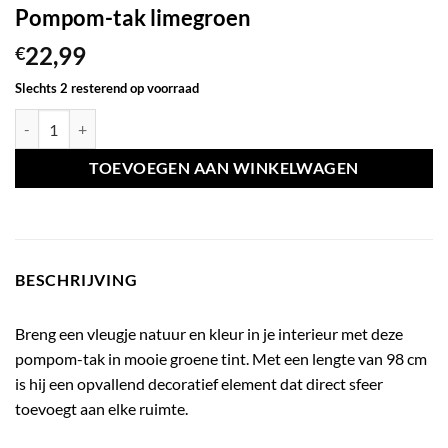
Pompom-tak limegroen
22,99
€
Slechts 2 resterend op voorraad
Pompom-tak limegroen aantal
TOEVOEGEN AAN WINKELWAGEN
BESCHRIJVING
Breng een vleugje natuur en kleur in je interieur met deze
pompom-tak in mooie groene tint. Met een lengte van 98 cm
is hij een opvallend decoratief element dat direct sfeer
toevoegt aan elke ruimte.