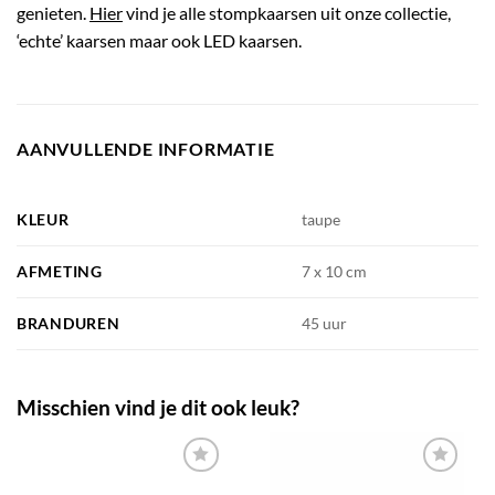
genieten.
Hier
vind je alle stompkaarsen uit onze collectie,
‘echte’ kaarsen maar ook LED kaarsen.
AANVULLENDE INFORMATIE
KLEUR
taupe
AFMETING
7 x 10 cm
BRANDUREN
45 uur
Misschien vind je dit ook leuk?