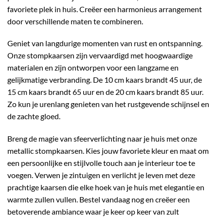
favoriete plek in huis. Creëer een harmonieus arrangement
door verschillende maten te combineren.
Geniet van langdurige momenten van rust en ontspanning.
Onze stompkaarsen zijn vervaardigd met hoogwaardige
materialen en zijn ontworpen voor een langzame en
gelijkmatige verbranding. De 10 cm kaars brandt 45 uur, de
15 cm kaars brandt 65 uur en de 20 cm kaars brandt 85 uur.
Zo kun je urenlang genieten van het rustgevende schijnsel en
de zachte gloed.
Breng de magie van sfeerverlichting naar je huis met onze
metallic stompkaarsen. Kies jouw favoriete kleur en maat om
een persoonlijke en stijlvolle touch aan je interieur toe te
voegen. Verwen je zintuigen en verlicht je leven met deze
prachtige kaarsen die elke hoek van je huis met elegantie en
warmte zullen vullen. Bestel vandaag nog en creëer een
betoverende ambiance waar je keer op keer van zult