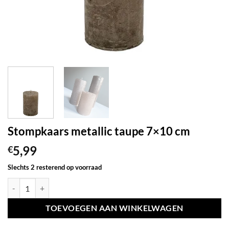
Stompkaars metallic taupe 7×10 cm
5,99
€
Slechts 2 resterend op voorraad
Stompkaars metallic taupe 7x10 cm aantal
TOEVOEGEN AAN WINKELWAGEN