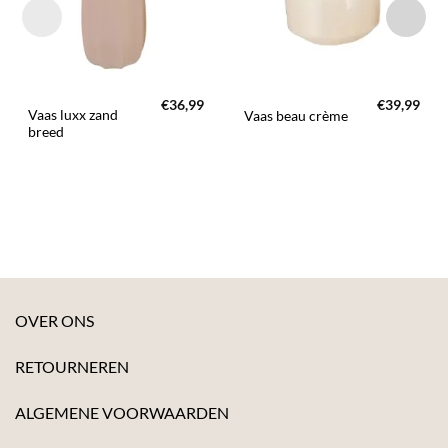
€
36,99
€
39,99
Vaas luxx zand
Vaas beau crème
breed
OVER ONS
RETOURNEREN
ALGEMENE VOORWAARDEN