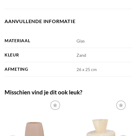
AANVULLENDE INFORMATIE
MATERIAAL
Glas
KLEUR
Zand
AFMETING
26 x 25 cm
Misschien vind je dit ook leuk?
TOEVOEGEN
TOEVOEGEN
AAN JOUW
AAN JOUW
FAVORIETEN
FAVORIETEN