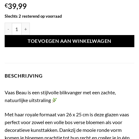
39,99
€
Slechts 2 resterend op voorraad
Vaas beau zand aantal
TOEVOEGEN AAN WINKELWAGEN
BESCHRIJVING
Vaas Beau is een stijlvolle blikvanger met een zachte,
natuurlijke uitstraling
Met haar royale formaat van 26 x 25 cm is deze glazen vaas
perfect voor zowel een volle bos verse bloemen als voor
decoratieve kunsttakken. Dankzij de mooie ronde vorm
komen je bloemen prachtig tot hun recht en creëer je in één