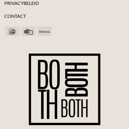
PRIVACYBELEID
CONTACT