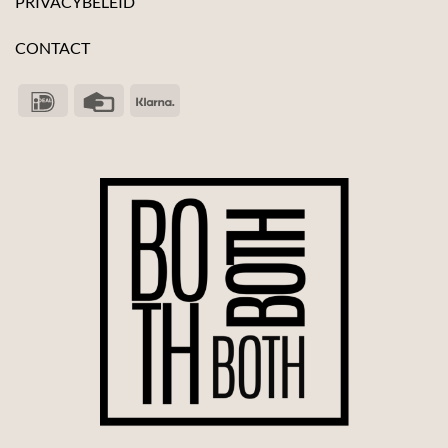
PRIVACYBELEID
CONTACT