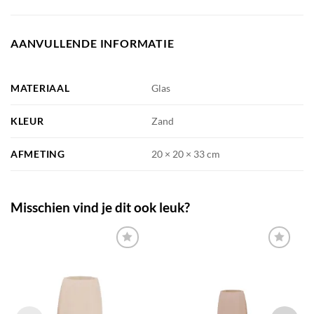
AANVULLENDE INFORMATIE
MATERIAAL
Glas
KLEUR
Zand
AFMETING
20 × 20 × 33 cm
Misschien vind je dit ook leuk?
TOEVOEGEN
TOEVOEGEN
AAN JOUW
AAN JOUW
FAVORIETEN
FAVORIETEN