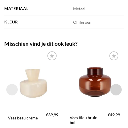
MATERIAAL
Metaal
KLEUR
Olijfgroen
Misschien vind je dit ook leuk?
TOEVOEGEN
TOEVOEGEN
AAN JOUW
AAN JOUW
FAVORIETEN
FAVORIETEN
€
39,99
€
49,99
Vaas filou bruin
Vaas beau crème
bol