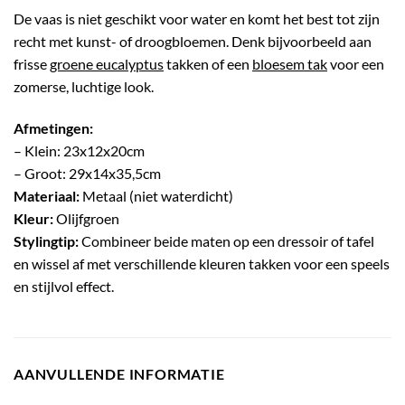
De vaas is niet geschikt voor water en komt het best tot zijn
recht met kunst- of droogbloemen. Denk bijvoorbeeld aan
frisse
groene eucalyptus
takken of een
bloesem tak
voor een
zomerse, luchtige look.
Afmetingen:
– Klein: 23x12x20cm
– Groot: 29x14x35,5cm
Materiaal:
Metaal (niet waterdicht)
Kleur:
Olijfgroen
Stylingtip:
Combineer beide maten op een dressoir of tafel
en wissel af met verschillende kleuren takken voor een speels
en stijlvol effect.
AANVULLENDE INFORMATIE