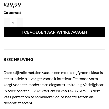
29,99
€
Op voorraad
Vaas metaal olive klein aantal
TOEVOEGEN AAN WINKELWAGEN
BESCHRIJVING
Deze stijlvolle metalen vaas in een mooie olijfgroene kleur is
een subtiele blikvanger voor elk interieur. De ronde vorm
zorgt voor een moderne en elegante uitstraling. Verkrijgbaar
in twee soorten – 23x12x20cm en 29x14x35,5cm – is deze
vaas perfect om te combineren of los neer te zetten als
decoratief accent.