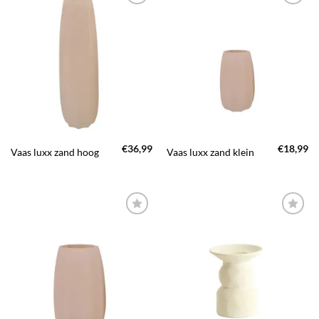
TOEVOEGEN
TOEVOEGEN
AAN JOUW
AAN JOUW
FAVORIETEN
FAVORIETEN
€
36,99
€
18,99
Vaas luxx zand hoog
Vaas luxx zand klein
TOEVOEGEN
TOEVOEGEN
AAN JOUW
AAN JOUW
FAVORIETEN
FAVORIETEN