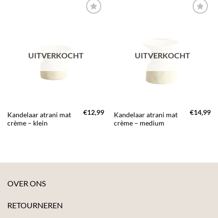
TOEVOEGEN
TOEVOEGEN
AAN JOUW
AAN JOUW
FAVORIETEN
FAVORIETEN
UITVERKOCHT
UITVERKOCHT
€
12,99
€
14,99
Kandelaar atrani mat
Kandelaar atrani mat
crème – klein
crème – medium
OVER ONS
RETOURNEREN