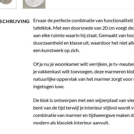
Ervaar de perfecte combinatie van functionalitei
SCHRIJVING
tafelklok. Met een doorsnede van 20 cm voegt dez
aan elke ruimte waarin hij staat. Gemaakt van ho
duurzaamheid en klasse uit, waardoor het niet all
een kunstwerk op zich.
Of je nu je woonkamer wilt verrijken, je tv-meubel
je vakkenkast wilt toevoegen, deze marmeren klok 
natuurlijke oppervlak van het marmer zorgt voor 
ingetogen luxe.
De klok is ontworpen met een wijzerplaat van vier
bent van de tijd terwijl je interieur stijlvol wordt
combinatie van marmer en tijdweergave maken dit 
modern als klassiek interieur aanvult.