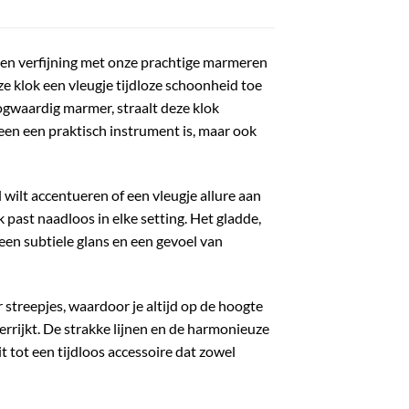
t en verfijning met onze prachtige marmeren
e klok een vleugje tijdloze schoonheid toe
ogwaardig marmer, straalt deze klok
een een praktisch instrument is, maar ook
 wilt accentueren of een vleugje allure aan
past naadloos in elke setting. Het gladde,
een subtiele glans en een gevoel van
 streepjes, waardoor je altijd op de hoogte
 verrijkt. De strakke lijnen en de harmonieuze
tot een tijdloos accessoire dat zowel