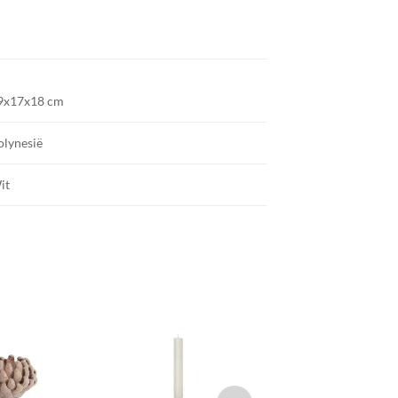
9x17x18 cm
olynesië
it
TOEVOEGEN
TOEVOEGEN
TOEVOEGE
AAN JOUW
AAN JOUW
AAN JOU
FAVORIETEN
FAVORIETEN
FAVORIETE