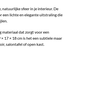
natuurlijke sfeer in je interieur. De
 een lichte en elegante uitstraling die
jlen.
g materiaal dat zorgt voor een
 × 17 × 18 cm is het een subtiele maar
ir, salontafel of open kast.