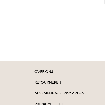
OVER ONS
RETOURNEREN
ALGEMENE VOORWAARDEN
PRIVACYBELEID