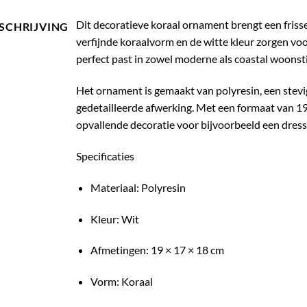
Dit decoratieve koraal ornament brengt een frisse, 
SCHRIJVING
verfijnde koraalvorm en de witte kleur zorgen voor
perfect past in zowel moderne als coastal woonsti
Het ornament is gemaakt van polyresin, een stevi
gedetailleerde afwerking. Met een formaat van 19
opvallende decoratie voor bijvoorbeeld een dresso
Specificaties
Materiaal: Polyresin
Kleur: Wit
Afmetingen: 19 × 17 × 18 cm
Vorm: Koraal