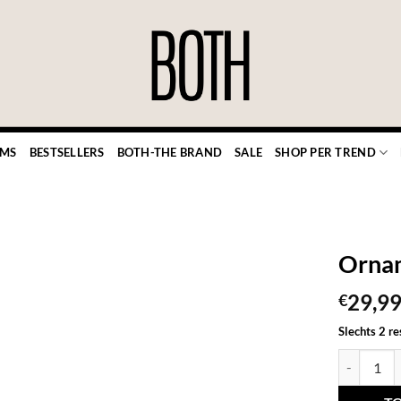
EMS
BESTSELLERS
BOTH-THE BRAND
SALE
SHOP PER TREND
Ornam
29,9
€
TOEVOEGEN
Slechts 2 r
AAN JOUW
Ornament k
FAVORIETEN