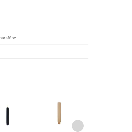
paraffine
TOEVOEGEN
TOEVOEGEN
TOEVOEGE
AAN JOUW
AAN JOUW
AAN JOU
FAVORIETEN
FAVORIETEN
FAVORIETE
+
+