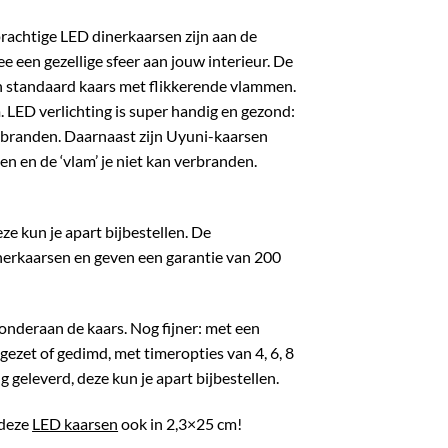
rachtige LED dinerkaarsen zijn aan de
 een gezellige sfeer aan jouw interieur. De
een standaard kaars met flikkerende vlammen.
 LED verlichting is super handig en gezond:
t branden. Daarnaast zijn Uyuni-kaarsen
en en de ‘vlam’ je niet kan verbranden.
e kun je apart bijbestellen. De
nerkaarsen en geven een garantie van 200
onderaan de kaars. Nog fijner: met een
gezet of gedimd, met timeropties van 4, 6, 8
 geleverd, deze kun je apart bijbestellen.
 deze
LED kaarsen
ook in 2,3×25 cm!