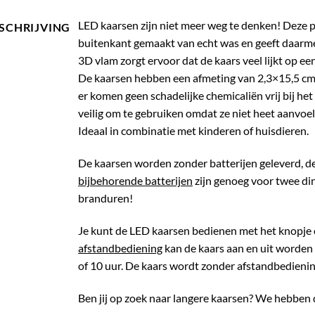
LED kaarsen zijn niet meer weg te denken! Deze p
SCHRIJVING
buitenkant gemaakt van echt was en geeft daarmee
3D vlam zorgt ervoor dat de kaars veel lijkt op 
De kaarsen hebben een afmeting van 2,3×15,5 cm.
er komen geen schadelijke chemicaliën vrij bij he
veilig om te gebruiken omdat ze niet heet aanvoel
Ideaal in combinatie met kinderen of huisdieren.
De kaarsen worden zonder batterijen geleverd, dez
bijbehorende batterijen
zijn genoeg voor twee di
branduren!
Je kunt de LED kaarsen bedienen met het knopje 
afstandbediening
kan de kaars aan en uit worden 
of 10 uur. De kaars wordt zonder afstandbediening
Ben jij op zoek naar langere kaarsen? We hebben