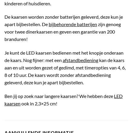
kinderen of huisdieren.
De kaarsen worden zonder batterijen geleverd, deze kun je
apart bijbestellen. De
bijbehorende batterijen
zijn genoeg
voor twee dinerkaarsen en geven een garantie van 200
branduren!
Je kunt de LED kaarsen bedienen met het knopje onderaan
de kaars. Nog fijner: met een
afstandbediening
kan de kaars
aan en uit worden gezet of gedimd, met timeropties van 4, 6,
8 of 10 uur. De kaars wordt zonder afstandbediening
geleverd, deze kun je apart bijbestellen.
Ben jij op zoek naar langere kaarsen? We hebben deze
LED
kaarsen
ook in 2,3×25 cm!
AANVULLENDE INFORMATIE