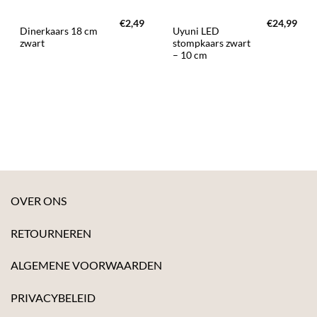
€
2,49
€
24,99
Dinerkaars 18 cm
Uyuni LED
zwart
stompkaars zwart
– 10 cm
OVER ONS
RETOURNEREN
ALGEMENE VOORWAARDEN
PRIVACYBELEID