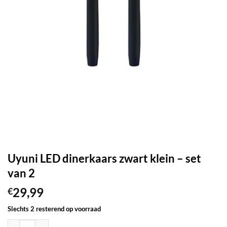
Uyuni LED dinerkaars zwart klein – set
van 2
29,99
€
Slechts 2 resterend op voorraad
Uyuni LED dinerkaars zwart klein - set van 2 aantal