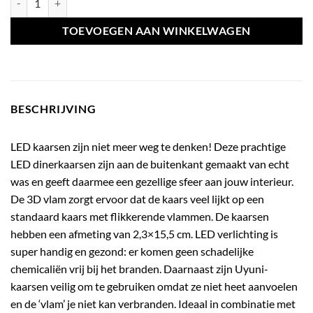
TOEVOEGEN AAN WINKELWAGEN
BESCHRIJVING
LED kaarsen zijn niet meer weg te denken! Deze prachtige
LED dinerkaarsen zijn aan de buitenkant gemaakt van echt
was en geeft daarmee een gezellige sfeer aan jouw interieur.
De 3D vlam zorgt ervoor dat de kaars veel lijkt op een
standaard kaars met flikkerende vlammen. De kaarsen
hebben een afmeting van 2,3×15,5 cm. LED verlichting is
super handig en gezond: er komen geen schadelijke
chemicaliën vrij bij het branden. Daarnaast zijn Uyuni-
kaarsen veilig om te gebruiken omdat ze niet heet aanvoelen
en de ‘vlam’ je niet kan verbranden. Ideaal in combinatie met