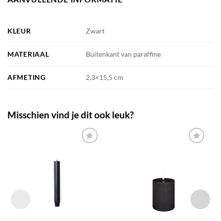
KLEUR
Zwart
MATERIAAL
Buitenkant van paraffine
AFMETING
2,3×15,5 cm
Misschien vind je dit ook leuk?
TOEVOEGEN
TOEVOEGEN
AAN JOUW
AAN JOUW
FAVORIETEN
FAVORIETEN