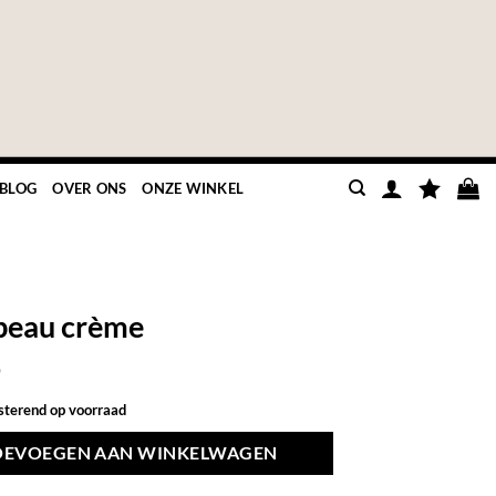
BLOG
OVER ONS
ONZE WINKEL
beau crème
9
esterend op voorraad
OEVOEGEN AAN WINKELWAGEN