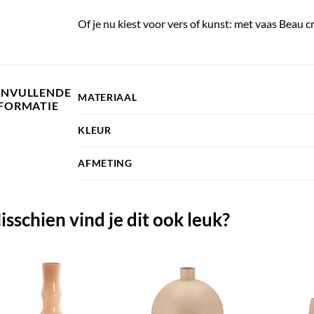
Of je nu kiest voor vers of kunst: met vaas Beau cre
ANVULLENDE
MATERIAAL
FORMATIE
KLEUR
AFMETING
isschien vind je dit ook leuk?
TOEVOEGEN
TOEVOEGEN
AAN JOUW
AAN JOUW