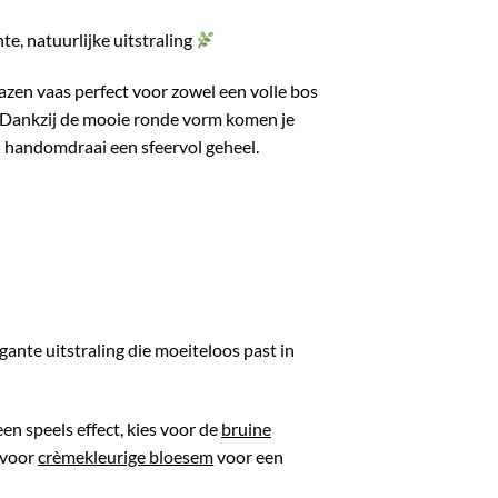
te, natuurlijke uitstraling
azen vaas perfect voor zowel een volle bos
 Dankzij de mooie ronde vorm komen je
n handomdraai een sfeervol geheel.
gante uitstraling die moeiteloos past in
en speels effect, kies voor de
bruine
 voor
crèmekleurige bloesem
voor een