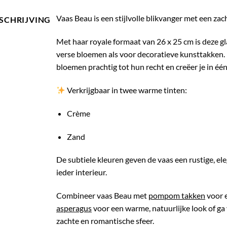
Vaas Beau is een stijlvolle blikvanger met een zach
SCHRIJVING
Met haar royale formaat van 26 x 25 cm is deze gl
verse bloemen als voor decoratieve kunsttakken.
bloemen prachtig tot hun recht en creëer je in éé
Verkrijgbaar in twee warme tinten:
Crème
Zand
De subtiele kleuren geven de vaas een rustige, ele
ieder interieur.
Combineer vaas Beau met
pompom takken
voor e
asperagus
voor een warme, natuurlijke look of ga
zachte en romantische sfeer.