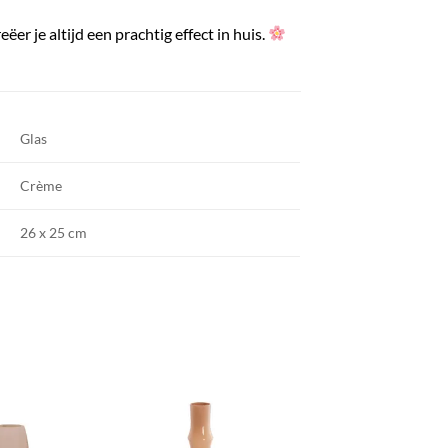
ëer je altijd een prachtig effect in huis.
Glas
Crème
26 x 25 cm
TOEVOEGEN
TOEVOEGEN
TOEVOEGE
AAN JOUW
AAN JOUW
AAN JOU