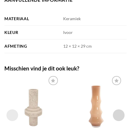
MATERIAAL
Keramiek
KLEUR
Ivoor
AFMETING
12 × 12 × 29 cm
Misschien vind je dit ook leuk?
TOEVOEGEN
TOEVOEGEN
AAN JOUW
AAN JOUW
FAVORIETEN
FAVORIETEN