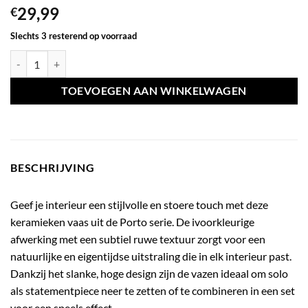
29,99
€
Slechts 3 resterend op voorraad
Vaas porto ivoor klein aantal
TOEVOEGEN AAN WINKELWAGEN
BESCHRIJVING
Geef je interieur een stijlvolle en stoere touch met deze
keramieken vaas uit de Porto serie. De ivoorkleurige
afwerking met een subtiel ruwe textuur zorgt voor een
natuurlijke en eigentijdse uitstraling die in elk interieur past.
Dankzij het slanke, hoge design zijn de vazen ideaal om solo
als statementpiece neer te zetten of te combineren in een set
voor een speels effect.