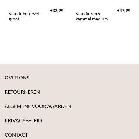
€
32,99
€
47,99
Vaas tube kiezel –
Vaas fiorenza
groot
karamel medium
OVER ONS
RETOURNEREN
ALGEMENE VOORWAARDEN
PRIVACYBELEID
CONTACT