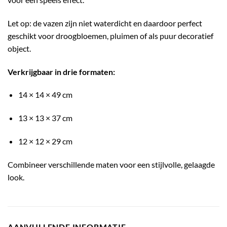
Let op: de vazen zijn niet waterdicht en daardoor perfect
geschikt voor droogbloemen, pluimen of als puur decoratief
object.
Verkrijgbaar in drie formaten:
14 × 14 × 49 cm
13 × 13 × 37 cm
12 × 12 × 29 cm
Combineer verschillende maten voor een stijlvolle, gelaagde
look.
AANVULLENDE INFORMATIE