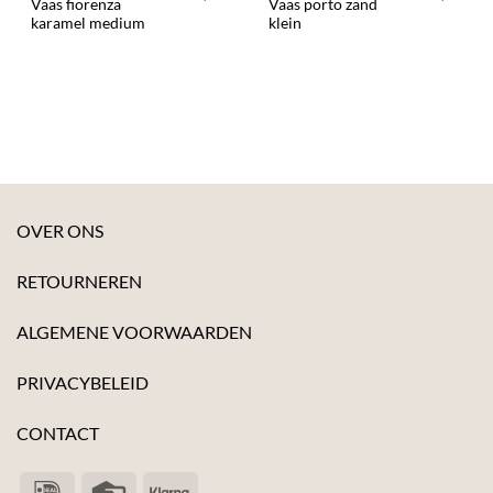
Vaas fiorenza
Vaas porto zand
karamel medium
klein
OVER ONS
RETOURNEREN
ALGEMENE VOORWAARDEN
PRIVACYBELEID
CONTACT