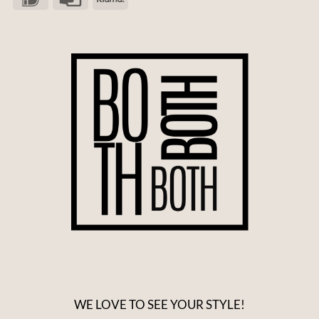
WE LOVE TO SEE YOUR STYLE!