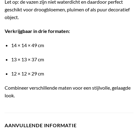
Let op: de vazen zijn niet waterdicht en daardoor perfect
geschikt voor droogbloemen, pluimen of als puur decoratief
object.
Verkrijgbaar in drie formaten:
14 × 14 × 49 cm
13 × 13 × 37 cm
12 × 12 × 29 cm
Combineer verschillende maten voor een stijlvolle, gelaagde
look.
AANVULLENDE INFORMATIE