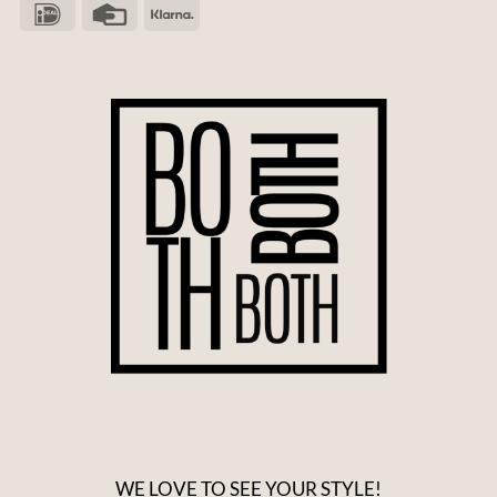
WE LOVE TO SEE YOUR STYLE!