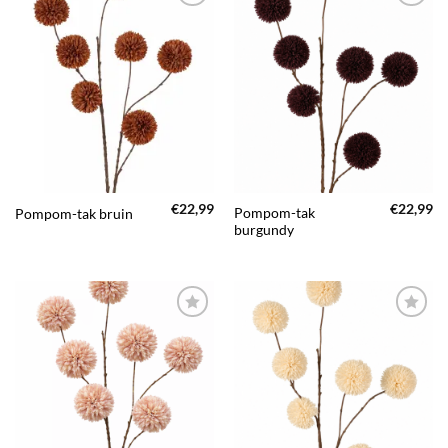
TOEVOEGEN
TOEVOEGEN
AAN JOUW
AAN JOUW
FAVORIETEN
FAVORIETEN
€
22,99
€
22,99
Pompom-tak
Pompom-tak bruin
burgundy
TOEVOEGEN
TOEVOEGEN
AAN JOUW
AAN JOUW
FAVORIETEN
FAVORIETEN