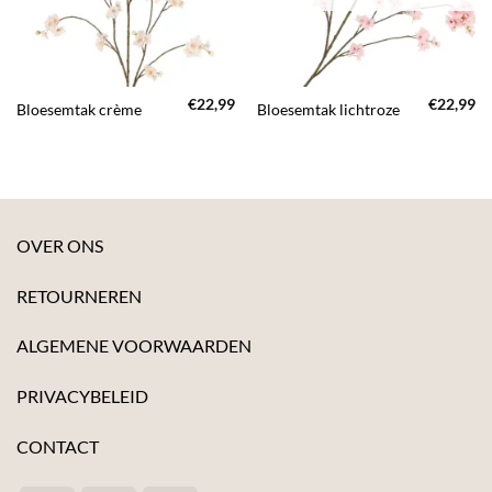
€
22,99
€
22,99
Bloesemtak crème
Bloesemtak lichtroze
OVER ONS
RETOURNEREN
ALGEMENE VOORWAARDEN
PRIVACYBELEID
CONTACT