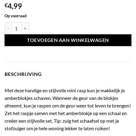
4,99
€
Op voorraad
Amber mini rasp goud aantal
TOEVOEGEN AAN WINKELWAGEN
BESCHRIJVING
Met deze handige en stijlvolle mini rasp kun je makkelijk je
amberblokjes schaven. Wanneer de geur van de blokjes
afneemt, kun je raspen om de geur weer tot leven te brengen!
Zet het raspje samen met het amberblokje op een schaal en
creëer een stijlvolle set. Tip: zuig het schaafsel op met je
stofzuiger om je hele woning lekker te laten ruiken!