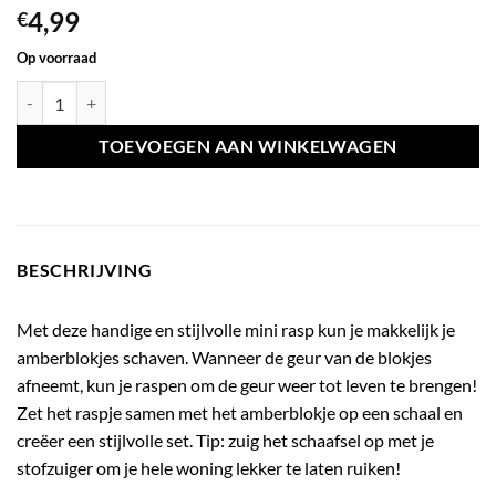
4,99
€
Op voorraad
Amber mini rasp zwart aantal
TOEVOEGEN AAN WINKELWAGEN
BESCHRIJVING
Met deze handige en stijlvolle mini rasp kun je makkelijk je
amberblokjes schaven. Wanneer de geur van de blokjes
afneemt, kun je raspen om de geur weer tot leven te brengen!
Zet het raspje samen met het amberblokje op een schaal en
creëer een stijlvolle set. Tip: zuig het schaafsel op met je
stofzuiger om je hele woning lekker te laten ruiken!