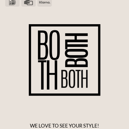
WE LOVE TO SEE YOUR STYLE!