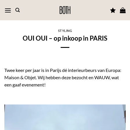
Ga
naar
inhoud
STYLING
OUI OUI – op inkoop in PARIS
Twee keer per jaar is in Parijs dé interieurbeurs van Europa:
Maison & Objet. Wij hebben deze bezocht en WAUW, wat
een gaaf evenement!