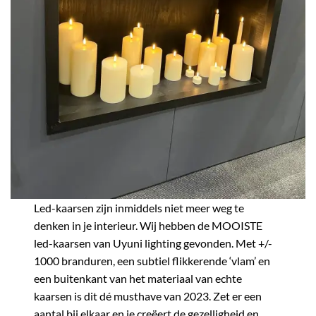
Led-kaarsen zijn inmiddels niet meer weg te
denken in je interieur. Wij hebben de MOOISTE
led-kaarsen van Uyuni lighting gevonden. Met +/-
1000 branduren, een subtiel flikkerende ‘vlam’ en
een buitenkant van het materiaal van echte
kaarsen is dit dé musthave van 2023. Zet er een
aantal bij elkaar en je creëert de gezelligheid en